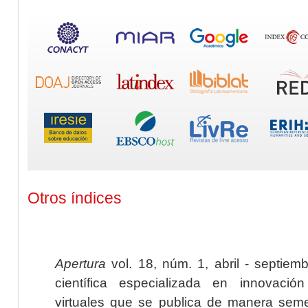
Otros índices
Apertura
vol. 18, núm. 1, abril - septiem
científica especializada en innovaci
virtuales que se publica de manera seme