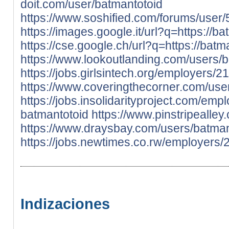
doit.com/user/batmantotoid
https://www.soshified.com/forums/user
https://images.google.it/url?q=https://ba
https://cse.google.ch/url?q=https://batma
https://www.lookoutlanding.com/users/
https://jobs.girlsintech.org/employers/
https://www.coveringthecorner.com/use
https://jobs.insolidarityproject.com/em
batmantotoid
https://www.pinstripealle
https://www.draysbay.com/users/batman
https://jobs.newtimes.co.rw/employers
Indizaciones