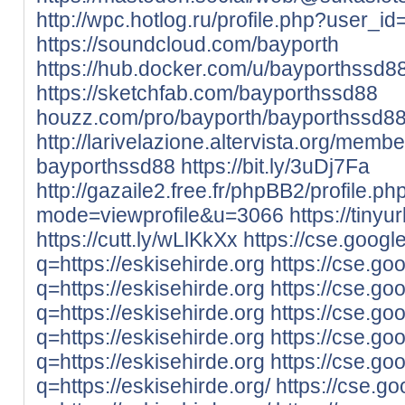
http://wpc.hotlog.ru/profile.php?user_i
https://soundcloud.com/bayporth
https://hub.docker.com/u/bayporthssd8
https://sketchfab.com/bayporthssd88
houzz.com/pro/bayporth/bayporthssd8
http://larivelazione.altervista.org/mem
bayporthssd88
https://bit.ly/3uDj7Fa
http://gazaile2.free.fr/phpBB2/profile.ph
mode=viewprofile&u=3066
https://tiny
https://cutt.ly/wLlKkXx
https://cse.google
q=https://eskisehirde.org
https://cse.goo
q=https://eskisehirde.org
https://cse.goo
q=https://eskisehirde.org
https://cse.goo
q=https://eskisehirde.org
https://cse.goo
q=https://eskisehirde.org
https://cse.goo
q=https://eskisehirde.org/
https://cse.g