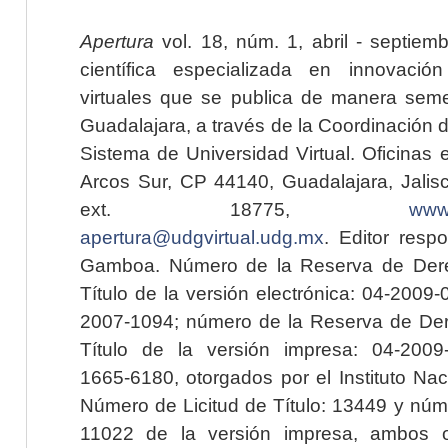
Apertura
vol. 18, núm. 1, abril - septiem
científica especializada en innovaci
virtuales que se publica de manera seme
Guadalajara, a través de la Coordinación 
Sistema de Universidad Virtual. Oficinas 
Arcos Sur, CP 44140, Guadalajara, Jalisc
ext. 18775,
www.
apertura@udgvirtual.udg.mx
. Editor resp
Gamboa. Número de la Reserva de Dere
Título de la versión electrónica: 04-200
2007-1094; número de la Reserva de Der
Título de la versión impresa: 04-200
1665-6180, otorgados por el Instituto Nac
Número de Licitud de Título: 13449 y núme
11022 de la versión impresa, ambos o