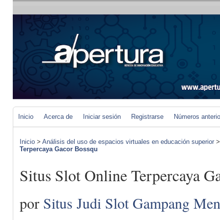
Inicio
Acerca de
Iniciar sesión
Registrarse
Números anteri
Inicio
>
Análisis del uso de espacios virtuales en educación superior
Terpercaya Gacor Bossqu
Situs Slot Online Terpercaya G
por
Situs Judi Slot Gampang Me