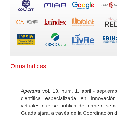
Otros índices
Apertura
vol. 18, núm. 1, abril - septiem
científica especializada en innovaci
virtuales que se publica de manera seme
Guadalajara, a través de la Coordinación 