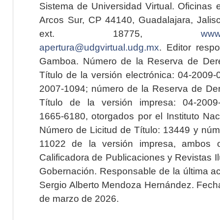
Sistema de Universidad Virtual. Oficinas 
Arcos Sur, CP 44140, Guadalajara, Jalisc
ext. 18775,
www.
apertura@udgvirtual.udg.mx
. Editor resp
Gamboa. Número de la Reserva de Dere
Título de la versión electrónica: 04-200
2007-1094; número de la Reserva de Der
Título de la versión impresa: 04-200
1665-6180, otorgados por el Instituto Nac
Número de Licitud de Título: 13449 y núme
11022 de la versión impresa, ambos o
Calificadora de Publicaciones y Revistas I
Gobernación. Responsable de la última ac
Sergio Alberto Mendoza Hernández. Fecha 
de marzo de 2026.