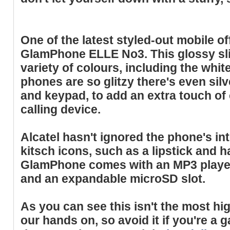
One of the latest styled-out mobile of
GlamPhone ELLE No3. This glossy sl
variety of colours, including the whi
phones are so glitzy there's even silv
and keypad, to add an extra touch of
calling device.
Alcatel hasn't ignored the phone's in
kitsch icons, such as a lipstick and 
GlamPhone comes with an MP3 player
and an expandable microSD slot.
As you can see this isn't the most h
our hands on, so avoid it if you're a g