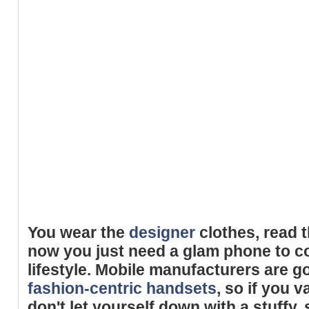
You wear the
designer
clothes, read 
now you just need a glam phone to c
lifestyle. Mobile manufacturers are g
fashion-centric handsets
, so if you 
don't let yourself down with a stuffy,