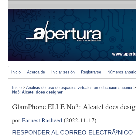
Inicio
Acerca de
Iniciar sesión
Registrarse
Números anteri
Inicio
>
Análisis del uso de espacios virtuales en educación superior
No3: Alcatel does designer
GlamPhone ELLE No3: Alcatel does desig
por
Earnest Rasheed
(2022-11-17)
RESPONDER AL CORREO ELECTRÃ³NICO