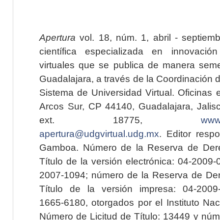
Apertura
vol. 18, núm. 1, abril - septiem
científica especializada en innovaci
virtuales que se publica de manera seme
Guadalajara, a través de la Coordinación 
Sistema de Universidad Virtual. Oficinas 
Arcos Sur, CP 44140, Guadalajara, Jalisc
ext. 18775,
www.
apertura@udgvirtual.udg.mx
. Editor resp
Gamboa. Número de la Reserva de Dere
Título de la versión electrónica: 04-200
2007-1094; número de la Reserva de Der
Título de la versión impresa: 04-200
1665-6180, otorgados por el Instituto Nac
Número de Licitud de Título: 13449 y núme