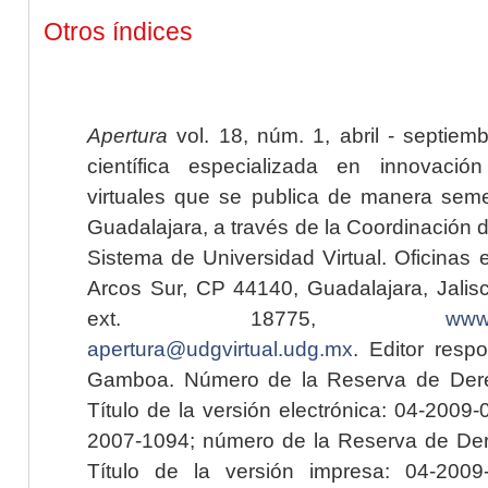
Otros índices
Apertura
vol. 18, núm. 1, abril - septiem
científica especializada en innovaci
virtuales que se publica de manera seme
Guadalajara, a través de la Coordinación 
Sistema de Universidad Virtual. Oficinas 
Arcos Sur, CP 44140, Guadalajara, Jalisc
ext. 18775,
www.
apertura@udgvirtual.udg.mx
. Editor resp
Gamboa. Número de la Reserva de Dere
Título de la versión electrónica: 04-200
2007-1094; número de la Reserva de Der
Título de la versión impresa: 04-200