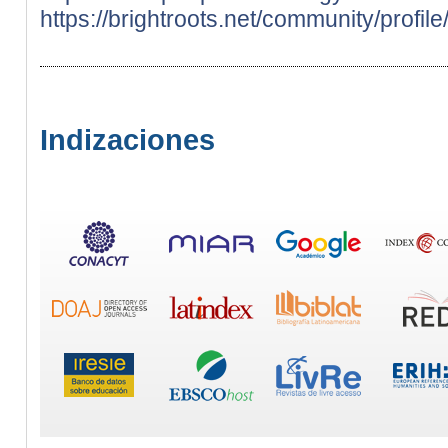
https://brightroots.net/community/profile
Indizaciones