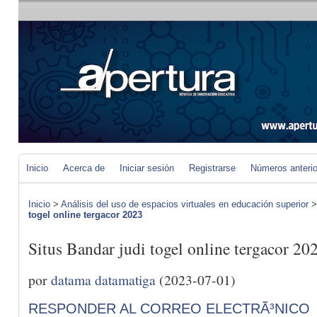
Inicio
Acerca de
Iniciar sesión
Registrarse
Números anteri
Inicio
>
Análisis del uso de espacios virtuales en educación superior
togel online tergacor 2023
Situs Bandar judi togel online tergacor 20
por
datama datamatiga
(2023-07-01)
RESPONDER AL CORREO ELECTRÃ³NICO