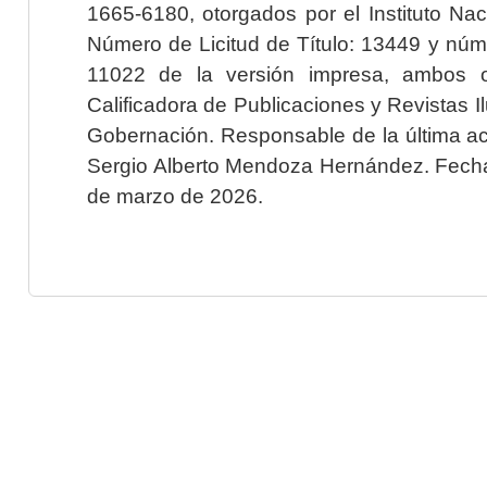
1665-6180, otorgados por el Instituto Nac
Número de Licitud de Título: 13449 y núme
11022 de la versión impresa, ambos o
Calificadora de Publicaciones y Revistas I
Gobernación. Responsable de la última ac
Sergio Alberto Mendoza Hernández. Fecha 
de marzo de 2026.