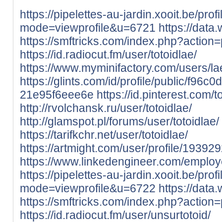
https://pipelettes-au-jardin.xooit.be/prof
mode=viewprofile&u=6721
https://data.
https://smftricks.com/index.php?action
https://id.radiocut.fm/user/totoidlae/
https://www.myminifactory.com/users/la
https://glints.com/id/profile/public/f96
21e95f6eee6e
https://id.pinterest.com/t
http://rvolchansk.ru/user/totoidlae/
http://glamspot.pl/forums/user/totoidlae/
https://tarifkchr.net/user/totoidlae/
https://artmight.com/user/profile/19392
https://www.linkedengineer.com/employ
https://pipelettes-au-jardin.xooit.be/prof
mode=viewprofile&u=6722
https://data
https://smftricks.com/index.php?action
https://id.radiocut.fm/user/unsurtotoid/