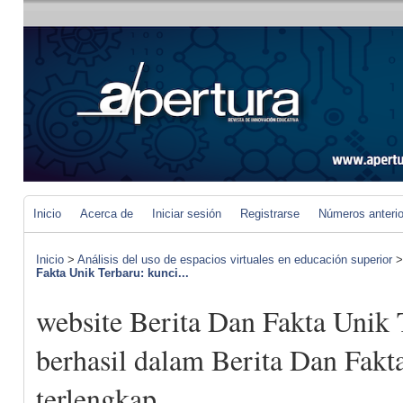
Inicio
Acerca de
Iniciar sesión
Registrarse
Números anteri
Inicio
>
Análisis del uso de espacios virtuales en educación superior
Fakta Unik Terbaru: kunci...
website Berita Dan Fakta Unik 
berhasil dalam Berita Dan Fakt
terlengkap