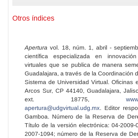
Otros índices
Apertura
vol. 18, núm. 1, abril - septiem
científica especializada en innovaci
virtuales que se publica de manera seme
Guadalajara, a través de la Coordinación 
Sistema de Universidad Virtual. Oficinas 
Arcos Sur, CP 44140, Guadalajara, Jalisc
ext. 18775,
www.
apertura@udgvirtual.udg.mx
. Editor resp
Gamboa. Número de la Reserva de Dere
Título de la versión electrónica: 04-200
2007-1094; número de la Reserva de Der