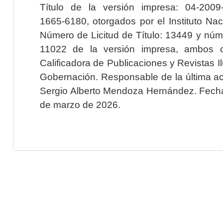
Título de la versión impresa: 04-200
1665-6180, otorgados por el Instituto Nac
Número de Licitud de Título: 13449 y núme
11022 de la versión impresa, ambos o
Calificadora de Publicaciones y Revistas I
Gobernación. Responsable de la última ac
Sergio Alberto Mendoza Hernández. Fecha 
de marzo de 2026.