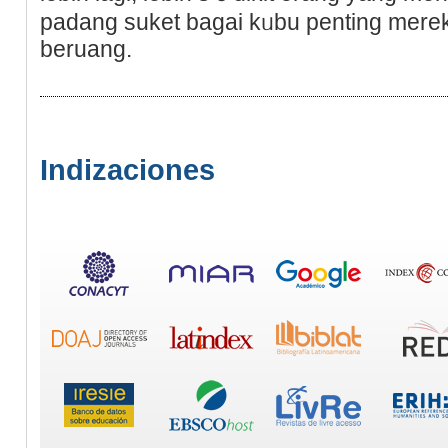
padang suket bagai kᥙbu penting mere
beruang.
Indizaciones