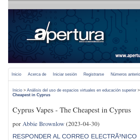
Inicio
Acerca de
Iniciar sesión
Registrarse
Números anteri
Inicio
>
Análisis del uso de espacios virtuales en educación superior
Cheapest in Cyprus
Cyprus Vapes - The Cheapest in Cyprus
por
Abbie Brownlow
(2023-04-30)
RESPONDER AL CORREO ELECTRÃ³NICO