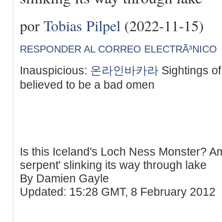
por
Tobias Pilpel
(2022-11-15)
RESPONDER AL CORREO ELECTRÃ³NICO
Inauspicious:
온라인바카라
Sightings o
believed to be a bad omen
Is this Iceland's Loch Ness Monster? A
serpent' slinking its way through lake
By Damien Gayle
Updated: 15:28 GMT, 8 February 2012