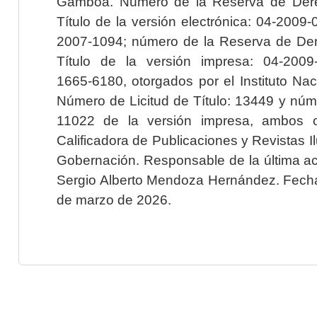
Gamboa. Número de la Reserva de Dere
Título de la versión electrónica: 04-200
2007-1094; número de la Reserva de Der
Título de la versión impresa: 04-200
1665-6180, otorgados por el Instituto Nac
Número de Licitud de Título: 13449 y núme
11022 de la versión impresa, ambos o
Calificadora de Publicaciones y Revistas I
Gobernación. Responsable de la última ac
Sergio Alberto Mendoza Hernández. Fecha 
de marzo de 2026.