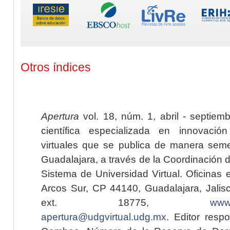
Otros índices
Apertura
vol. 18, núm. 1, abril - septiem
científica especializada en innovaci
virtuales que se publica de manera seme
Guadalajara, a través de la Coordinación 
Sistema de Universidad Virtual. Oficinas 
Arcos Sur, CP 44140, Guadalajara, Jalisc
ext. 18775,
www.
apertura@udgvirtual.udg.mx
. Editor resp