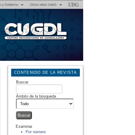
n y Gobierno
Otros sitios UdeG
CONTENIDO DE LA REVISTA
Buscar
Ámbito de la búsqueda
Examinar
Por número