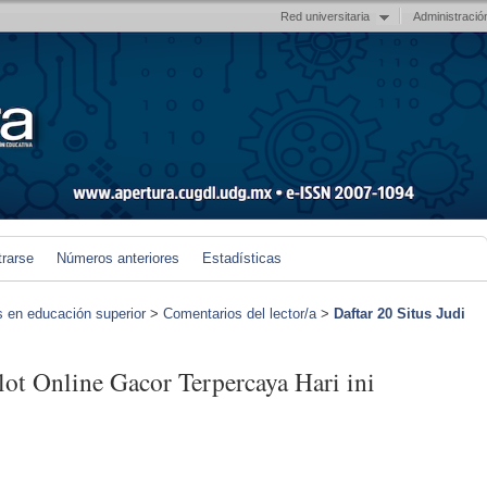
Red universitaria
Administració
trarse
Números anteriores
Estadísticas
s en educación superior
>
Comentarios del lector/a
>
Daftar 20 Situs Judi
lot Online Gacor Terpercaya Hari ini