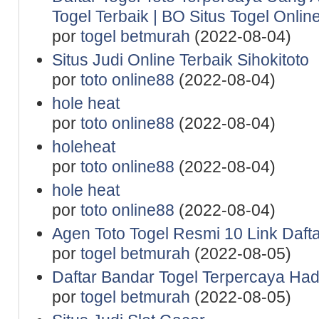
Togel Terbaik | BO Situs Togel Onlin
por
togel betmurah
(2022-08-04)
Situs Judi Online Terbaik Sihokitoto
por
toto online88
(2022-08-04)
hole heat
por
toto online88
(2022-08-04)
holeheat
por
toto online88
(2022-08-04)
hole heat
por
toto online88
(2022-08-04)
Agen Toto Togel Resmi 10 Link Daft
por
togel betmurah
(2022-08-05)
Daftar Bandar Togel Terpercaya Hadi
por
togel betmurah
(2022-08-05)