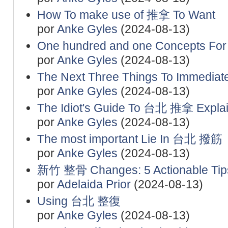
How To make use of 推拿 To Want
por
Anke Gyles
(2024-08-13)
One hundred and one Concepts 
por
Anke Gyles
(2024-08-13)
The Next Three Things To Immedi
por
Anke Gyles
(2024-08-13)
The Idiot's Guide To 台北 推拿 Expla
por
Anke Gyles
(2024-08-13)
The most important Lie In 台北 撥筋
por
Anke Gyles
(2024-08-13)
新竹 整骨 Changes: 5 Actionable Tip
por
Adelaida Prior
(2024-08-13)
Using 台北 整復
por
Anke Gyles
(2024-08-13)