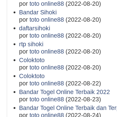
por
toto online88
(2022-08-20)
Bandar Sihoki
por
toto online88
(2022-08-20)
daftarsihoki
por
toto online88
(2022-08-20)
rtp sihoki
por
toto online88
(2022-08-20)
Coloktoto
por
toto online88
(2022-08-20)
Coloktoto
por
toto online88
(2022-08-22)
Bandar Togel Online Terbaik 2022
por
toto online88
(2022-08-23)
Bandar Togel Online Terbaik dan Te
por
toto online88
(2022-08-24)