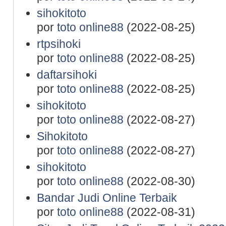
sihokitoto
por
toto online88
(2022-08-25)
rtpsihoki
por
toto online88
(2022-08-25)
daftarsihoki
por
toto online88
(2022-08-25)
sihokitoto
por
toto online88
(2022-08-27)
Sihokitoto
por
toto online88
(2022-08-27)
sihokitoto
por
toto online88
(2022-08-30)
Bandar Judi Online Terbaik
por
toto online88
(2022-08-31)