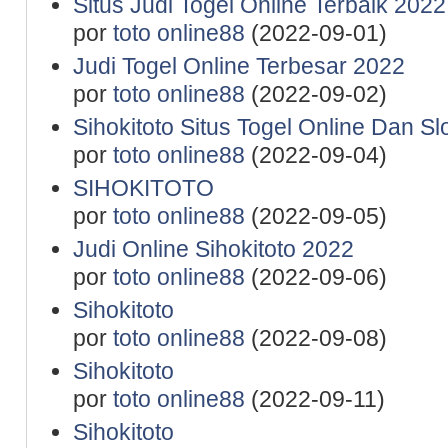
Situs Judi Togel Online Terbaik 2022
por
toto online88
(2022-09-01)
Judi Togel Online Terbesar 2022
por
toto online88
(2022-09-02)
Sihokitoto Situs Togel Online Dan Sl
por
toto online88
(2022-09-04)
SIHOKITOTO
por
toto online88
(2022-09-05)
Judi Online Sihokitoto 2022
por
toto online88
(2022-09-06)
Sihokitoto
por
toto online88
(2022-09-08)
Sihokitoto
por
toto online88
(2022-09-11)
Sihokitoto