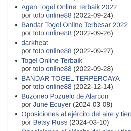
Agen Togel Online Terbaik 2022
por
toto online88
(2022-09-24)
Bandar Togel Online Terbesar 2022
por
toto online88
(2022-09-26)
darkheat
por
toto online88
(2022-09-27)
Togel Online Terbaik
por
toto online88
(2022-09-28)
BANDAR TOGEL TERPERCAYA
por
toto online88
(2022-12-14)
Buzoneo Pozuelo de Alarcon
por
June Ecuyer
(2024-03-08)
Oposiciones al ejército del aire y tier
por
Betsy Russ
(2024-03-10)