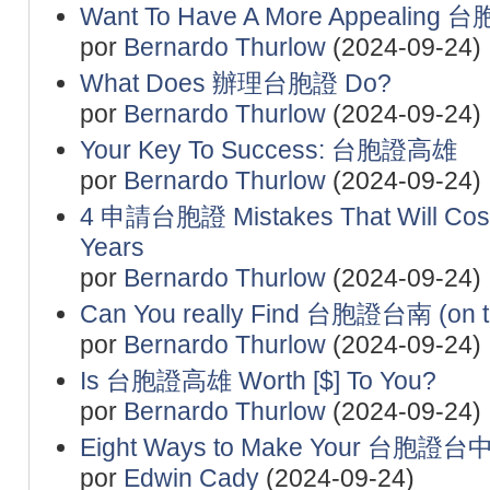
Want To Have A More Appealing 台
por
Bernardo Thurlow
(2024-09-24)
What Does 辦理台胞證 Do?
por
Bernardo Thurlow
(2024-09-24)
Your Key To Success: 台胞證高雄
por
Bernardo Thurlow
(2024-09-24)
4 申請台胞證 Mistakes That Will Cost
Years
por
Bernardo Thurlow
(2024-09-24)
Can You really Find 台胞證台南 (on t
por
Bernardo Thurlow
(2024-09-24)
Is 台胞證高雄 Worth [$] To You?
por
Bernardo Thurlow
(2024-09-24)
Eight Ways to Make Your 台胞證台中 
por
Edwin Cady
(2024-09-24)