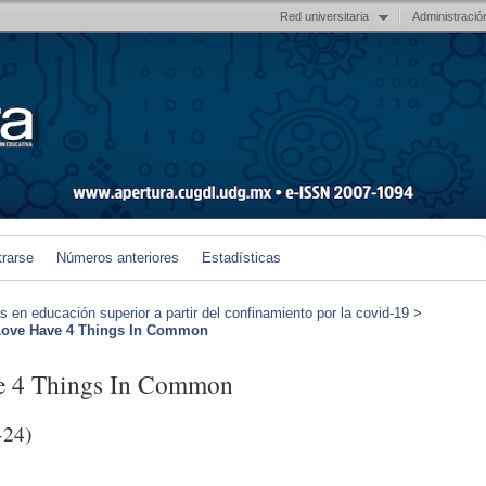
Red universitaria
Administració
trarse
Números anteriores
Estadísticas
en educación superior a partir del confinamiento por la covid-19
>
e Have 4 Things In Common
4 Things In Common
-24)