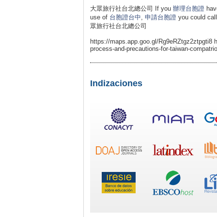
大眾旅行社台北總公司 If you
辦理台胞證
have
use of
台胞證台中
,
申請台胞證
you could c
眾旅行社台北總公司
https://maps.app.goo.gl/Rg9eRZtgz2ztpgti8 
process-and-precautions-for-taiwan-compatrio
Indizaciones