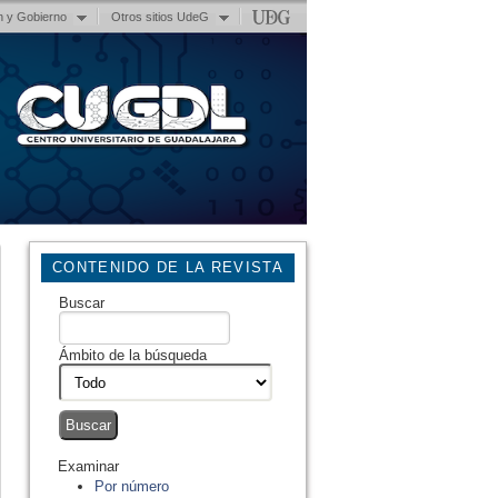
n y Gobierno
Otros sitios UdeG
CONTENIDO DE LA REVISTA
Buscar
Ámbito de la búsqueda
Examinar
Por número