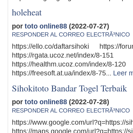
holeheat
por
toto online88
(2022-07-27)
RESPONDER AL CORREO ELECTRÃ³NICO
https://ello.co/daftarsihoki https://f
https://rgata.ucoz.n
https://healthm.ucoz.
https://freesoft.at.ua/index/8-75...
Leer 
Sihokitoto Bandar Togel Terbaik
por
toto online88
(2022-07-28)
RESPONDER AL CORREO ELECTRÃ³NICO
https://www.google.com/url?q=h
https://maps.google.com/url?q=h