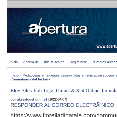
Inicio
Acerca de
Iniciar sesión
Registrarse
Números anteri
Inicio
>
Pedagogías emergentes desarrolladas en educación superior a 
Comentarios del lector/a
Blog Situs Judi Togel Online & Slot Online Terbai
por
aksestogel online1
(2022-04-07)
RESPONDER AL CORREO ELECTRÃ³NICO
https://www.fiorelladinatale.com/commun