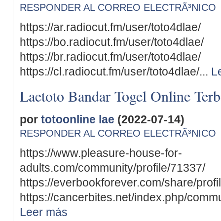
RESPONDER AL CORREO ELECTRÃ³NICO
https://ar.radiocut.fm/user/toto4dlae/
https://bo.radiocut.fm/user/toto4dlae/
https://br.radiocut.fm/user/toto4dlae/
https://cl.radiocut.fm/user/toto4dlae/...
L
Laetoto Bandar Togel Online Terb
por
totoonline lae
(2022-07-14)
RESPONDER AL CORREO ELECTRÃ³NICO
https://www.pleasure-house-for-
adults.com/community/profile/71337/
https://everbookforever.com/share/profil
https://cancerbites.net/index.php/communi
Leer más