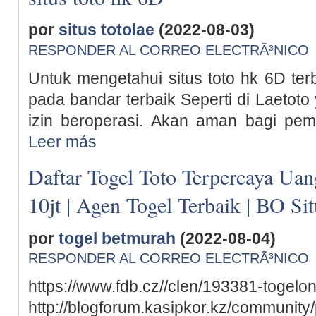
por
situs totolae
(2022-08-03)
RESPONDER AL CORREO ELECTRÃ³NICO
Untuk mengetahui situs toto hk 6D ter
pada bandar terbaik Seperti di Laetoto 
izin beroperasi. Akan aman bagi pema
Leer más
Daftar Togel Toto Terpercaya Ua
10jt | Agen Togel Terbaik | BO Si
por
togel betmurah
(2022-08-04)
RESPONDER AL CORREO ELECTRÃ³NICO
https://www.fdb.cz//clen/193381-togelo
http://blogforum.kasipkor.kz/community/