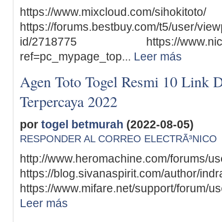
https://www.mixcloud.com/sihokitoto/
https://forums.bestbuy.com/t5/user/view
id/2718775 https://www.nicovid
ref=pc_mypage_top...
Leer más
Agen Toto Togel Resmi 10 Link D
Terpercaya 2022
por
togel betmurah
(2022-08-05)
RESPONDER AL CORREO ELECTRÃ³NICO
http://www.heromachine.com/forums/use
https://blog.sivanaspirit.com/author/ind
https://www.mifare.net/support/forum/us
Leer más