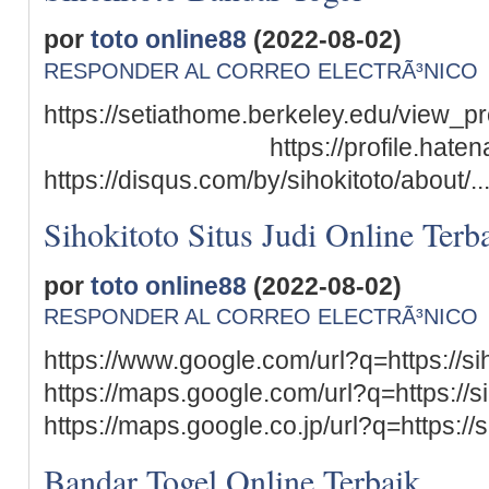
por
toto online88
(2022-08-02)
RESPONDER AL CORREO ELECTRÃ³NICO
https://setiathome.berkeley.edu/view_p
https://profile.hatena.
https://disqus.com/by/sihokitoto/about/..
Sihokitoto Situs Judi Online Terb
por
toto online88
(2022-08-02)
RESPONDER AL CORREO ELECTRÃ³NICO
https://www.google.com/url?q=h
https://maps.google.com/url?q=h
https://maps.google.co.jp/url?q=https://s
Bandar Togel Online Terbaik