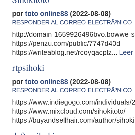
por
toto online88
(2022-08-08)
RESPONDER AL CORREO ELECTRÃ³NICO
http://domain-1659926496bvo.bowwe-si
https://penzu.com/public/7747d40d
https://writeablog.net/rcoyqacplz...
Leer
rtpsihoki
por
toto online88
(2022-08-08)
RESPONDER AL CORREO ELECTRÃ³NICO
https://www.indiegogo.com/individuals
https://www.mixcloud.com/sihokitoto/
https://buyandsellhair.com/author/sihokit