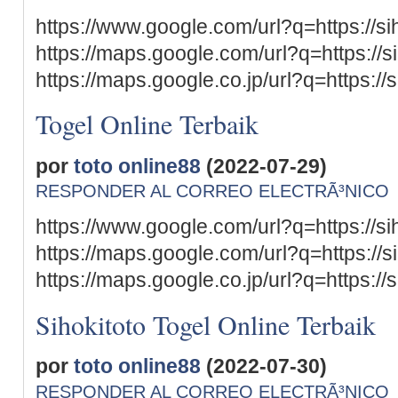
https://www.google.com/url?q=h
https://maps.google.com/url?q=h
https://maps.google.co.jp/url?q=https://s
Togel Online Terbaik
por
toto online88
(2022-07-29)
RESPONDER AL CORREO ELECTRÃ³NICO
https://www.google.com/url?q=h
https://maps.google.com/url?q=h
https://maps.google.co.jp/url?q=https://s
Sihokitoto Togel Online Terbaik
por
toto online88
(2022-07-30)
RESPONDER AL CORREO ELECTRÃ³NICO