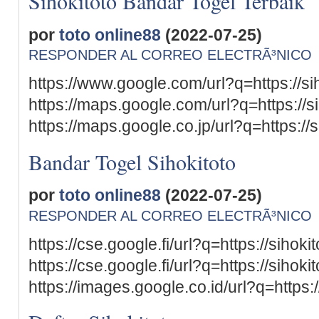
Sihokitoto Bandar Togel Terbaik
por
toto online88
(2022-07-25)
RESPONDER AL CORREO ELECTRÃ³NICO
https://www.google.com/url?q=h
https://maps.google.com/url?q=h
https://maps.google.co.jp/url?q=https://s
Bandar Togel Sihokitoto
por
toto online88
(2022-07-25)
RESPONDER AL CORREO ELECTRÃ³NICO
https://cse.google.fi/url?q=ht
https://cse.google.fi/url?q=ht
https://images.google.co.id/url?q=https:/