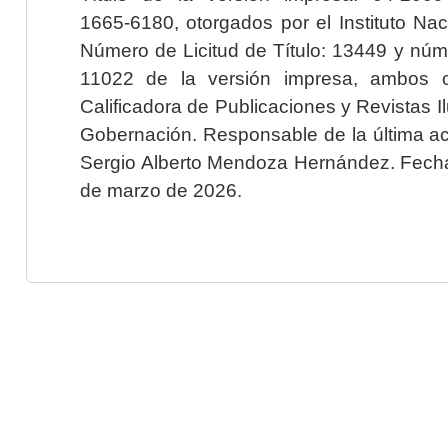
1665-6180, otorgados por el Instituto Nac
Número de Licitud de Título: 13449 y núme
11022 de la versión impresa, ambos o
Calificadora de Publicaciones y Revistas I
Gobernación. Responsable de la última ac
Sergio Alberto Mendoza Hernández. Fecha 
de marzo de 2026.