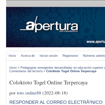
Inicio
Acerca de
Iniciar sesión
Registrarse
Números anteri
Inicio
>
Pedagogías emergentes desarrolladas en educación superior a 
Comentarios del lector/a
>
Coloktoto Togel Online Terpercaya
Coloktoto Togel Online Terpercaya
por
toto online88
(2022-08-18)
RESPONDER AL CORREO ELECTRÃ³NICO