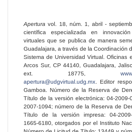
Apertura
vol. 18, núm. 1, abril - septiem
científica especializada en innovaci
virtuales que se publica de manera seme
Guadalajara, a través de la Coordinación 
Sistema de Universidad Virtual. Oficinas 
Arcos Sur, CP 44140, Guadalajara, Jalisc
ext. 18775,
www.
apertura@udgvirtual.udg.mx
. Editor resp
Gamboa. Número de la Reserva de Dere
Título de la versión electrónica: 04-200
2007-1094; número de la Reserva de Der
Título de la versión impresa: 04-200
1665-6180, otorgados por el Instituto Nac
Número de Licitud de Título: 13449 y núme