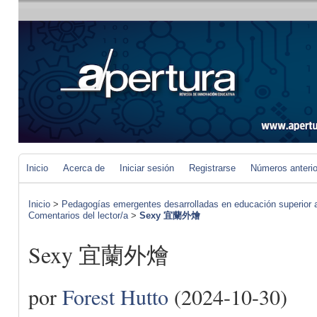
Inicio
Acerca de
Iniciar sesión
Registrarse
Números anteri
Inicio
>
Pedagogías emergentes desarrolladas en educación superior a 
Comentarios del lector/a
>
Sexy 宜蘭外燴
Sexy 宜蘭外燴
por
Forest Hutto
(2024-10-30)