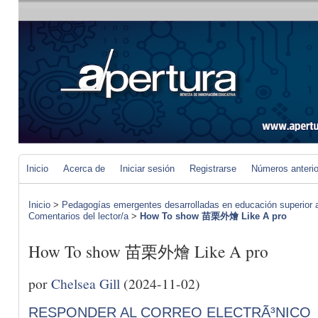
Inicio
Acerca de
Iniciar sesión
Registrarse
Números anteri
Inicio
>
Pedagogías emergentes desarrolladas en educación superior a 
Comentarios del lector/a
>
How To show 苗栗外燴 Like A pro
How To show 苗栗外燴 Like A pro
por
Chelsea Gill
(2024-11-02)
RESPONDER AL CORREO ELECTRÃ³NICO