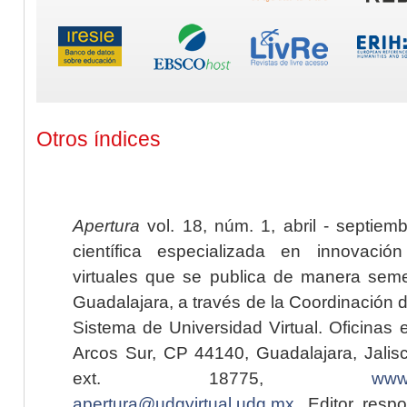
Otros índices
Apertura
vol. 18, núm. 1, abril - septiem
científica especializada en innovaci
virtuales que se publica de manera seme
Guadalajara, a través de la Coordinación 
Sistema de Universidad Virtual. Oficinas 
Arcos Sur, CP 44140, Guadalajara, Jalisc
ext. 18775,
www.
apertura@udgvirtual.udg.mx
. Editor resp