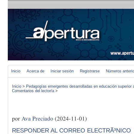
Inicio
Acerca de
Iniciar sesión
Registrarse
Números anteri
Inicio
>
Pedagogías emergentes desarrolladas en educación superior a 
Comentarios del lector/a
>
por
Ava Preciado
(2024-11-01)
RESPONDER AL CORREO ELECTRÃ³NICO