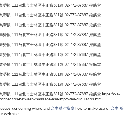
 111台北市士林區中正路381號 02-772-87887 撥筋堂
 111台北市士林區中正路381號 02-772-87887 撥筋堂
 111台北市士林區中正路381號 02-772-87887 撥筋堂
 111台北市士林區中正路381號 02-772-87887 撥筋堂
 111台北市士林區中正路381號 02-772-87887 撥筋堂
 111台北市士林區中正路381號 02-772-87887 撥筋堂
 111台北市士林區中正路381號 02-772-87887 撥筋堂
 111台北市士林區中正路381號 02-772-87887 撥筋堂
 111台北市士林區中正路381號 02-772-87887 撥筋堂
1台北市士林區中正路381號 02-772-87887 撥筋堂 https://ya-
-connection-between-massage-and-improved-circulation.html
 issues concerning where and
台中精油按摩
how to make use of
台中 整
ur web site.