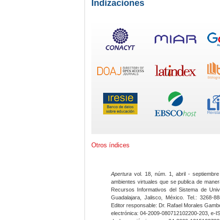
Indizaciones
Otros índices
Apertura
vol. 18, núm. 1, abril - septiembre
ambientes virtuales que se publica de maner
Recursos Informativos del Sistema de Univ
Guadalajara, Jalisco, México. Tel.: 3268-8
Editor responsable: Dr. Rafael Morales Gambo
electrónica: 04-2009-080712102200-203, e-I