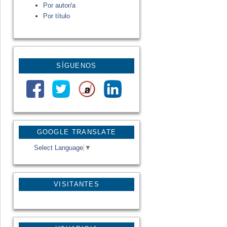
Por autor/a
Por título
SÍGUENOS
GOOGLE TRANSLATE
Select Language
▼
VISITANTES