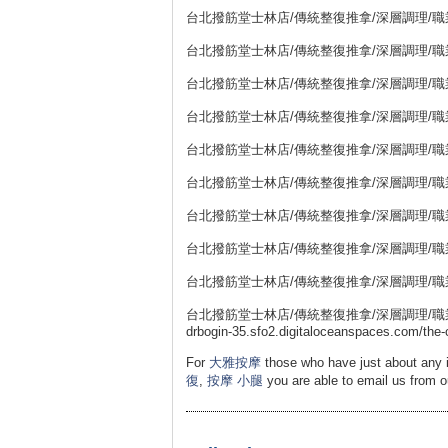
台北撥筋堂士林店/傳統整復推拿/深層調理/職業勞損
台北撥筋堂士林店/傳統整復推拿/深層調理/職業勞損
台北撥筋堂士林店/傳統整復推拿/深層調理/職業勞損
台北撥筋堂士林店/傳統整復推拿/深層調理/職業勞損
台北撥筋堂士林店/傳統整復推拿/深層調理/職業勞損
台北撥筋堂士林店/傳統整復推拿/深層調理/職業勞損
台北撥筋堂士林店/傳統整復推拿/深層調理/職業勞損
台北撥筋堂士林店/傳統整復推拿/深層調理/職業勞損
台北撥筋堂士林店/傳統整復推拿/深層調理/職業勞損
台北撥筋堂士林店/傳統整復推拿/深層調理/職業勞損 11
drbogin-35.sfo2.digitaloceanspaces.com/the
For
大雅按摩
those who have just about any
復
,
按摩 小腿
you are able to email us from o