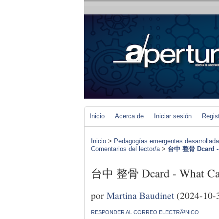
Inicio
Acerca de
Iniciar sesión
Regis
Inicio
>
Pedagogías emergentes desarrolladas 
Comentarios del lector/a
>
台中 整骨 Dcard - W
台中 整骨 Dcard - What Can 
por
Martina Baudinet
(2024-10-
RESPONDER AL CORREO ELECTRÃ³NICO