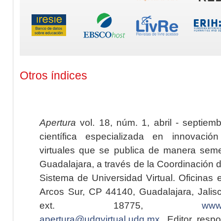
Otros índices
Apertura
vol. 18, núm. 1, abril - septiem
científica especializada en innovaci
virtuales que se publica de manera seme
Guadalajara, a través de la Coordinación 
Sistema de Universidad Virtual. Oficinas 
Arcos Sur, CP 44140, Guadalajara, Jalisc
ext. 18775,
www.
apertura@udgvirtual.udg.mx
. Editor resp