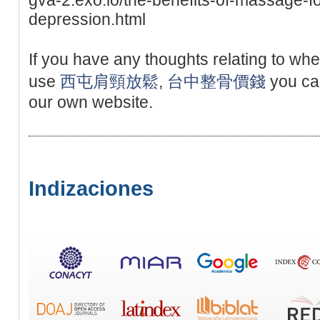
depression.html
If you have any thoughts relating to wh
use
西屯肩頸放鬆
,
台中整骨價錢
you can
our own website.
Indizaciones