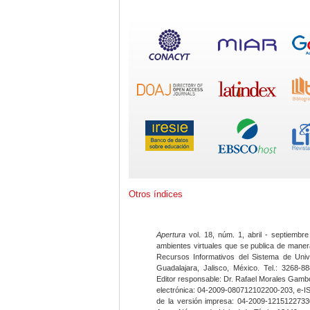
Otros índices
Apertura
vol. 18, núm. 1, abril - septiembre
ambientes virtuales que se publica de maner
Recursos Informativos del Sistema de Univ
Guadalajara, Jalisco, México. Tel.: 3268-8
Editor responsable: Dr. Rafael Morales Gambo
electrónica: 04-2009-080712102200-203, e-I
de la versión impresa: 04-2009-12151227330