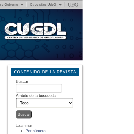
n y Gobierno
Otros sitios UdeG
CONTENIDO DE LA REVISTA
Buscar
Ámbito de la búsqueda
Examinar
Por número