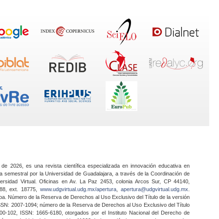
 de 2026, es una revista científica especializada en innovación educativa en
a semestral por la Universidad de Guadalajara, a través de la Coordinación de
ersidad Virtual. Oficinas en Av. La Paz 2453, colonia Arcos Sur, CP 44140,
888, ext. 18775,
www.udgvirtual.udg.mx/apertura
,
apertura@udgvirtual.udg.mx
.
a. Número de la Reserva de Derechos al Uso Exclusivo del Título de la versión
SSN: 2007-1094; número de la Reserva de Derechos al Uso Exclusivo del Título
0-102, ISSN: 1665-6180, otorgados por el Instituto Nacional del Derecho de