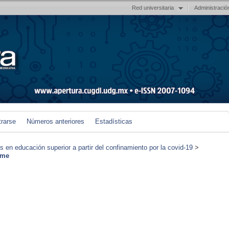
Red universitaria
Administració
trarse
Números anteriores
Estadísticas
en educación superior a partir del confinamiento por la covid-19
>
ame