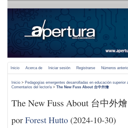
Inicio
Acerca de
Iniciar sesión
Registrarse
Números anteri
Inicio
>
Pedagogías emergentes desarrolladas en educación superior a 
Comentarios del lector/a
>
The New Fuss About 台中外燴
The New Fuss About 台中外燴
por
Forest Hutto
(2024-10-30)