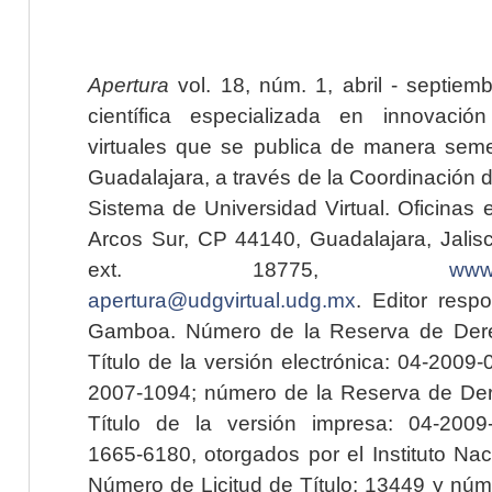
Apertura
vol. 18, núm. 1, abril - septiem
científica especializada en innovaci
virtuales que se publica de manera seme
Guadalajara, a través de la Coordinación 
Sistema de Universidad Virtual. Oficinas 
Arcos Sur, CP 44140, Guadalajara, Jalisc
ext. 18775,
www.
apertura@udgvirtual.udg.mx
. Editor resp
Gamboa. Número de la Reserva de Dere
Título de la versión electrónica: 04-200
2007-1094; número de la Reserva de Der
Título de la versión impresa: 04-200
1665-6180, otorgados por el Instituto Nac
Número de Licitud de Título: 13449 y núme