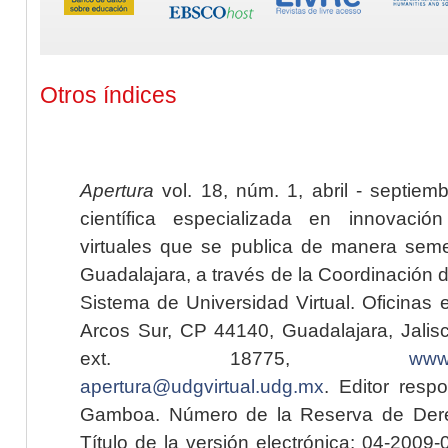
Otros índices
Apertura
vol. 18, núm. 1, abril - septiem
científica especializada en innovaci
virtuales que se publica de manera seme
Guadalajara, a través de la Coordinación 
Sistema de Universidad Virtual. Oficinas 
Arcos Sur, CP 44140, Guadalajara, Jalisc
ext. 18775,
www.
apertura@udgvirtual.udg.mx
. Editor resp
Gamboa. Número de la Reserva de Dere
Título de la versión electrónica: 04-200