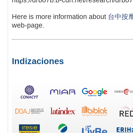
Here is more information about
台中按摩
web-page.
Indizaciones