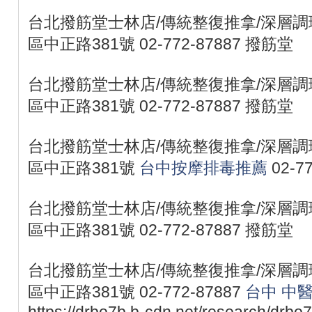
台北撥筋堂士林店/傳統整復推拿/深層調理
區中正路381號 02-772-87887 撥筋堂
台北撥筋堂士林店/傳統整復推拿/深層調理
區中正路381號 02-772-87887 撥筋堂
台北撥筋堂士林店/傳統整復推拿/深層調理
區中正路381號
台中按摩排毒推薦
02-7
台北撥筋堂士林店/傳統整復推拿/深層調理
區中正路381號 02-772-87887 撥筋堂
台北撥筋堂士林店/傳統整復推拿/深層調理
區中正路381號 02-772-87887
台中 中醫
https://drbo7b.b-cdn.net/research/drbo7