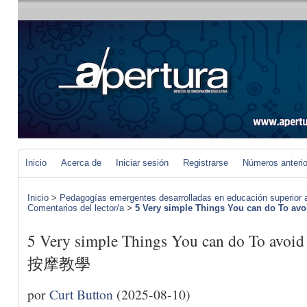
Inicio
Acerca de
Iniciar sesión
Registrarse
Números anteri
Inicio
>
Pedagogías emergentes desarrolladas en educación superior a 
Comentarios del lector/a
>
5 Very simple Things You can do To avoi
5 Very simple Things You can do To avo
按摩教學
por
Curt Button
(2025-08-10)