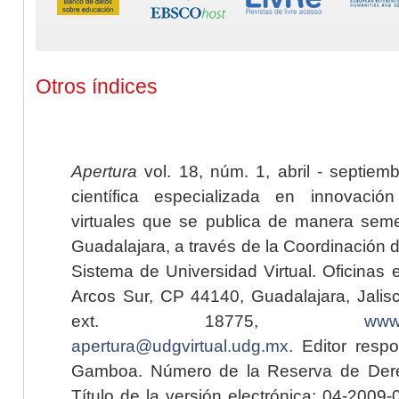
Otros índices
Apertura
vol. 18, núm. 1, abril - septiem
científica especializada en innovaci
virtuales que se publica de manera seme
Guadalajara, a través de la Coordinación 
Sistema de Universidad Virtual. Oficinas 
Arcos Sur, CP 44140, Guadalajara, Jalisc
ext. 18775,
www.
apertura@udgvirtual.udg.mx
. Editor resp
Gamboa. Número de la Reserva de Dere
Título de la versión electrónica: 04-200