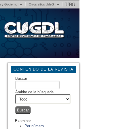
n y Gobierno
Otros sitios UdeG
CONTENIDO DE LA REVISTA
Buscar
Ámbito de la búsqueda
Examinar
Por número