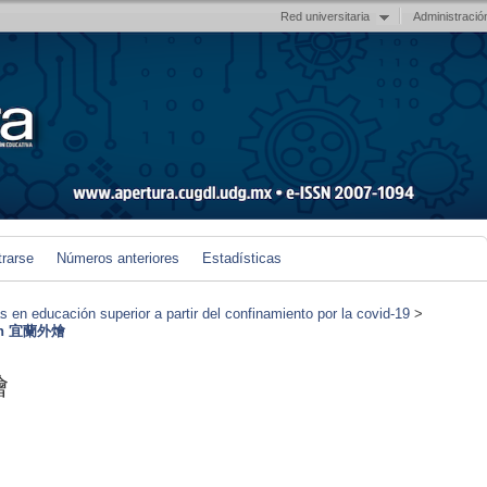
Red universitaria
Administració
trarse
Números anteriores
Estadísticas
en educación superior a partir del confinamiento por la covid-19
>
ith 宜蘭外燴
燴