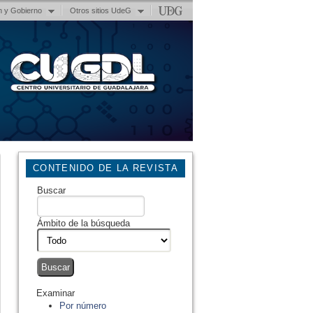
n y Gobierno
Otros sitios UdeG
CONTENIDO DE LA REVISTA
Buscar
Ámbito de la búsqueda
Examinar
Por número