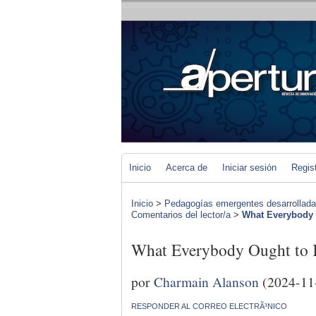
Inicio
Acerca de
Iniciar sesión
Regis
Inicio
>
Pedagogías emergentes desarrolladas 
Comentarios del lector/a
>
What Everybod
What Everybody Ought 
por
Charmain Alanson
(2024-11
RESPONDER AL CORREO ELECTRÃ³NICO