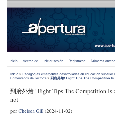
Inicio
Acerca de
Iniciar sesión
Registrarse
Números anteri
Inicio
>
Pedagogías emergentes desarrolladas en educación superior a 
Comentarios del lector/a
>
到府外燴! Eight Tips The Competition Is a
到府外燴! Eight Tips The Competition Is a
not
por
Chelsea Gill
(2024-11-02)