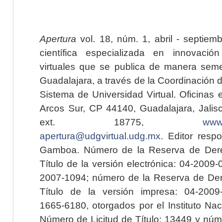
Apertura
vol. 18, núm. 1, abril - septiem
científica especializada en innovaci
virtuales que se publica de manera seme
Guadalajara, a través de la Coordinación 
Sistema de Universidad Virtual. Oficinas 
Arcos Sur, CP 44140, Guadalajara, Jalisc
ext. 18775,
www.
apertura@udgvirtual.udg.mx
. Editor resp
Gamboa. Número de la Reserva de Dere
Título de la versión electrónica: 04-200
2007-1094; número de la Reserva de Der
Título de la versión impresa: 04-200
1665-6180, otorgados por el Instituto Nac
Número de Licitud de Título: 13449 y núme