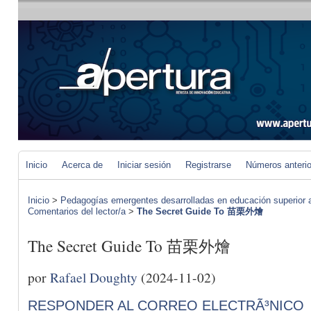
Inicio
Acerca de
Iniciar sesión
Registrarse
Números anteri
Inicio
>
Pedagogías emergentes desarrolladas en educación superior a 
Comentarios del lector/a
>
The Secret Guide To 苗栗外燴
The Secret Guide To 苗栗外燴
por
Rafael Doughty
(2024-11-02)
RESPONDER AL CORREO ELECTRÃ³NICO