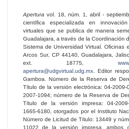
Apertura
vol. 18, núm. 1, abril - septiem
científica especializada en innovaci
virtuales que se publica de manera seme
Guadalajara, a través de la Coordinación 
Sistema de Universidad Virtual. Oficinas 
Arcos Sur, CP 44140, Guadalajara, Jalisc
ext. 18775,
www.
apertura@udgvirtual.udg.mx
. Editor resp
Gamboa. Número de la Reserva de Dere
Título de la versión electrónica: 04-200
2007-1094; número de la Reserva de Der
Título de la versión impresa: 04-200
1665-6180, otorgados por el Instituto Nac
Número de Licitud de Título: 13449 y núme
11022 de la versión impresa, ambos o