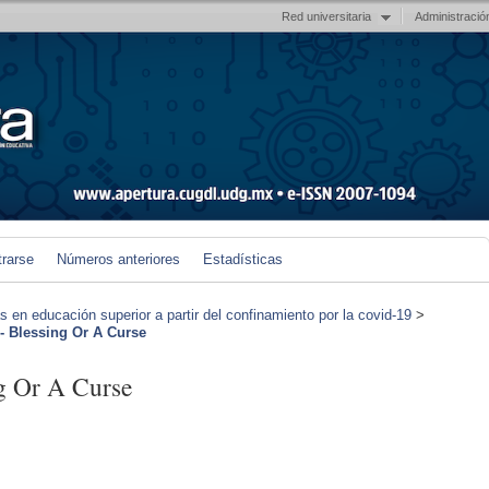
Red universitaria
Administració
trarse
Números anteriores
Estadísticas
en educación superior a partir del confinamiento por la covid-19
>
 Blessing Or A Curse
 Or A Curse