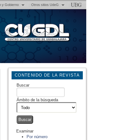
n y Gobierno
Otros sitios UdeG
CONTENIDO DE LA REVISTA
Buscar
Ámbito de la búsqueda
Examinar
Por número