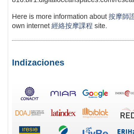
Here is more information about
按摩師
own internet
經絡按摩課程
site.
Indizaciones