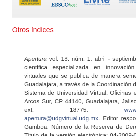
Otros índices
Apertura
vol. 18, núm. 1, abril - septiem
científica especializada en innovaci
virtuales que se publica de manera seme
Guadalajara, a través de la Coordinación 
Sistema de Universidad Virtual. Oficinas 
Arcos Sur, CP 44140, Guadalajara, Jalisc
ext. 18775,
www.
apertura@udgvirtual.udg.mx
. Editor resp
Gamboa. Número de la Reserva de Dere
Título de la versión electrónica: 04-200