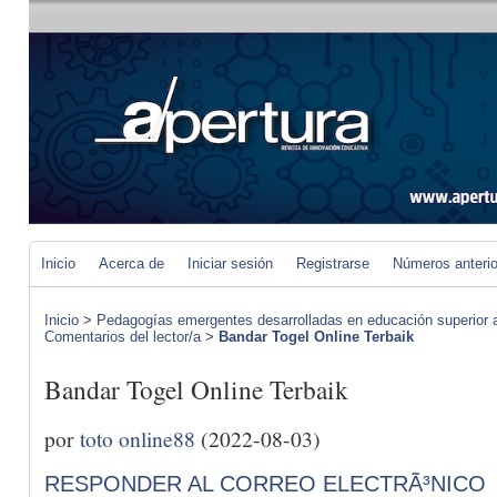
Inicio
Acerca de
Iniciar sesión
Registrarse
Números anteri
Inicio
>
Pedagogías emergentes desarrolladas en educación superior a 
Comentarios del lector/a
>
Bandar Togel Online Terbaik
Bandar Togel Online Terbaik
por
toto online88
(2022-08-03)
RESPONDER AL CORREO ELECTRÃ³NICO