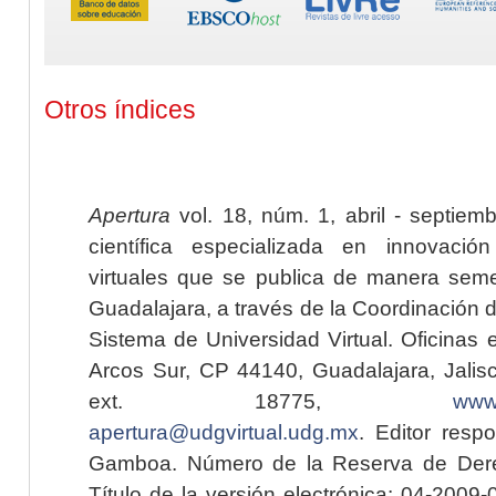
Otros índices
Apertura
vol. 18, núm. 1, abril - septiem
científica especializada en innovaci
virtuales que se publica de manera seme
Guadalajara, a través de la Coordinación 
Sistema de Universidad Virtual. Oficinas 
Arcos Sur, CP 44140, Guadalajara, Jalisc
ext. 18775,
www.
apertura@udgvirtual.udg.mx
. Editor resp
Gamboa. Número de la Reserva de Dere
Título de la versión electrónica: 04-200