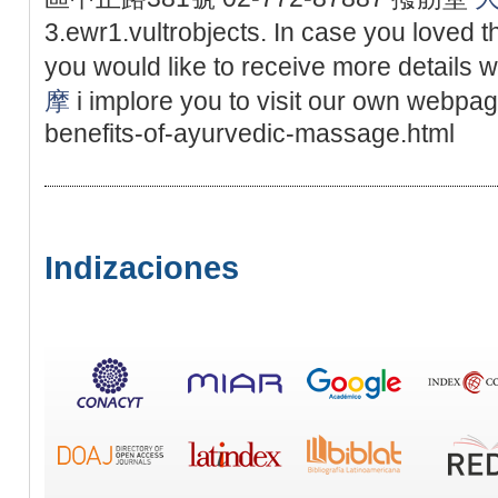
3.ewr1.vultrobjects. In case you loved t
you would like to receive more details w
摩
i implore you to visit our own webpag
benefits-of-ayurvedic-massage.html
Indizaciones