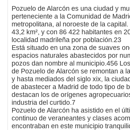
Pozuelo de Alarcón es una ciudad y mu
perteneciente a la Comunidad de Madrid
metropolitana, al noroeste de la capital
43,2 km², y con 86 422 habitantes en 2
localidad madrileña por población.2​3​
Está situado en una zona de suaves on
espacios naturales abastecidos por nu
pozos dan nombre al municipio.4​5​6​ Lo
de Pozuelo de Alarcón se remontan a l
y hasta mediados del siglo xix, la ciudad
de abastecer a Madrid de todo tipo de b
destacan los de orígenes agropecuarios
industria del curtido.7​
Pozuelo de Alarcón ha asistido en el últ
continuo de veraneantes y clases aco
encontraban en este municipio tranquilid