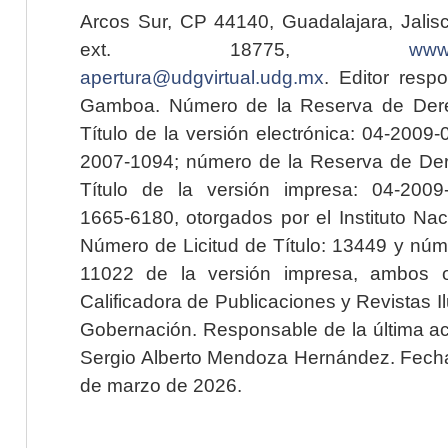
Arcos Sur, CP 44140, Guadalajara, Jalisc
ext. 18775,
www.
apertura@udgvirtual.udg.mx
. Editor resp
Gamboa. Número de la Reserva de Dere
Título de la versión electrónica: 04-200
2007-1094; número de la Reserva de Der
Título de la versión impresa: 04-200
1665-6180, otorgados por el Instituto Nac
Número de Licitud de Título: 13449 y núme
11022 de la versión impresa, ambos o
Calificadora de Publicaciones y Revistas I
Gobernación. Responsable de la última ac
Sergio Alberto Mendoza Hernández. Fecha 
de marzo de 2026.