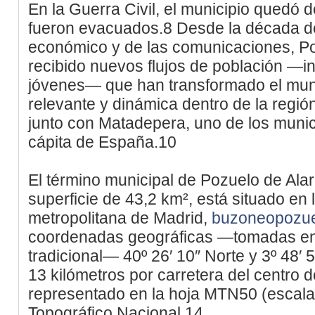
En la Guerra Civil, el municipio quedó 
fueron evacuados.8​ Desde la década de
económico y de las comunicaciones, Po
recibido nuevos flujos de población —i
jóvenes— que han transformado el muni
relevante y dinámica dentro de la región.
junto con Matadepera, uno de los munic
cápita de España.10
El término municipal de Pozuelo de Ala
superficie de 43,2 km², está situado en 
metropolitana de Madrid,
buzoneopozu
coordenadas geográficas —tomadas en 
tradicional— 40º 26′ 10″ Norte y 3º 48′
13 kilómetros por carretera del centro de
representado en la hoja MTN50 (escala
Topográfico Nacional.14​