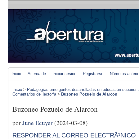
Inicio
Acerca de
Iniciar sesión
Registrarse
Números anteri
Inicio
>
Pedagogías emergentes desarrolladas en educación superior a 
Comentarios del lector/a
>
Buzoneo Pozuelo de Alarcon
Buzoneo Pozuelo de Alarcon
por
June Ecuyer
(2024-03-08)
RESPONDER AL CORREO ELECTRÃ³NICO