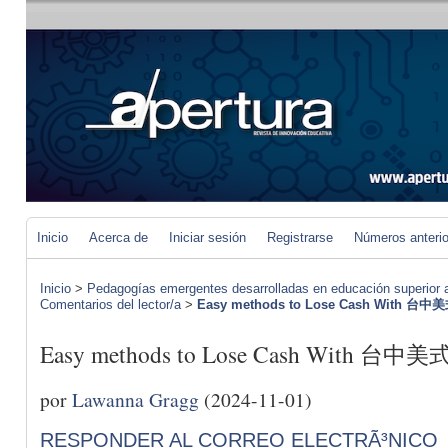
Inicio
Acerca de
Iniciar sesión
Registrarse
Números anteri
Inicio
>
Pedagogías emergentes desarrolladas en educación superior a 
Comentarios del lector/a
>
Easy methods to Lose Cash With 台
Easy methods to Lose Cash With 台
por
Lawanna Gragg
(2024-11-01)
RESPONDER AL CORREO ELECTRÃ³NICO