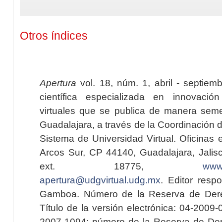
Otros índices
Apertura
vol. 18, núm. 1, abril - septiem
científica especializada en innovaci
virtuales que se publica de manera seme
Guadalajara, a través de la Coordinación 
Sistema de Universidad Virtual. Oficinas 
Arcos Sur, CP 44140, Guadalajara, Jalisc
ext. 18775,
www.
apertura@udgvirtual.udg.mx
. Editor resp
Gamboa. Número de la Reserva de Dere
Título de la versión electrónica: 04-200
2007-1094; número de la Reserva de Der