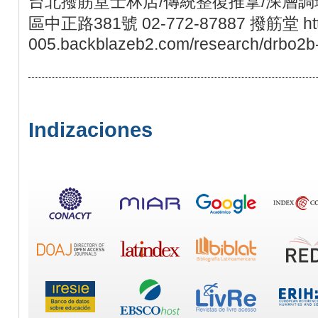
台北撥筋堂士林店/傳統整復推拿/深層調理
區中正路381號 02-772-87887 撥筋堂 https:
005.backblazeb2.com/research/drbo2b-
Indizaciones