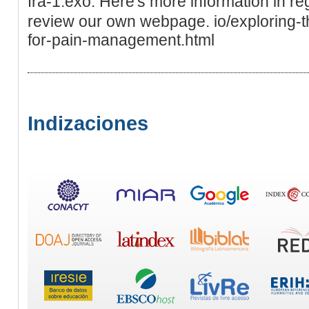
fra-1.exo. Here's more information in r
review our own webpage. io/exploring-th
for-pain-management.html
Indizaciones