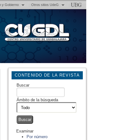
n y Gobierno
Otros sitios UdeG
CONTENIDO DE LA REVISTA
Buscar
Ámbito de la búsqueda
Examinar
Por número