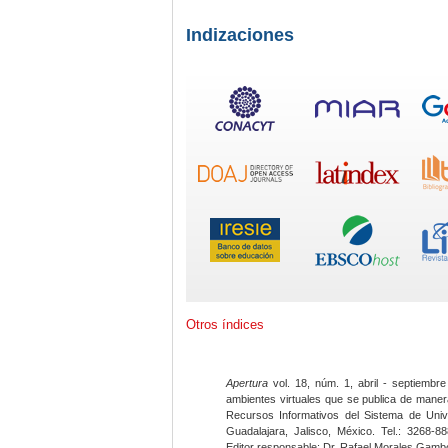
Indizaciones
Otros índices
Apertura
vol. 18, núm. 1, abril - septiembre
ambientes virtuales que se publica de maner
Recursos Informativos del Sistema de Univ
Guadalajara, Jalisco, México. Tel.: 3268-8
Editor responsable: Dr. Rafael Morales Gambo