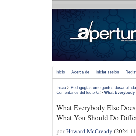
Inicio
Acerca de
Iniciar sesión
Regis
Inicio
>
Pedagogías emergentes desarrolladas 
Comentarios del lector/a
>
What Everybody
What Everybody Else Do
What You Should Do Diffe
por
Howard McCready
(2024-11