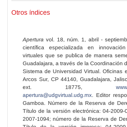
Otros índices
Apertura
vol. 18, núm. 1, abril - septiem
científica especializada en innovaci
virtuales que se publica de manera seme
Guadalajara, a través de la Coordinación 
Sistema de Universidad Virtual. Oficinas 
Arcos Sur, CP 44140, Guadalajara, Jalisc
ext. 18775,
www.
apertura@udgvirtual.udg.mx
. Editor resp
Gamboa. Número de la Reserva de Dere
Título de la versión electrónica: 04-200
2007-1094; número de la Reserva de Der
Título de la versión impresa: 04-200