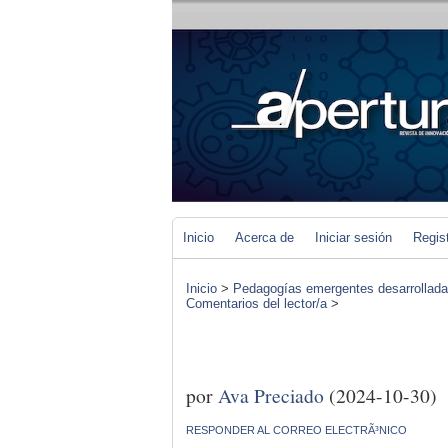
Inicio
Acerca de
Iniciar sesión
Regis
Inicio
>
Pedagogías emergentes desarrolladas 
Comentarios del lector/a
>
por
Ava Preciado
(2024-10-30)
RESPONDER AL CORREO ELECTRÃ³NICO