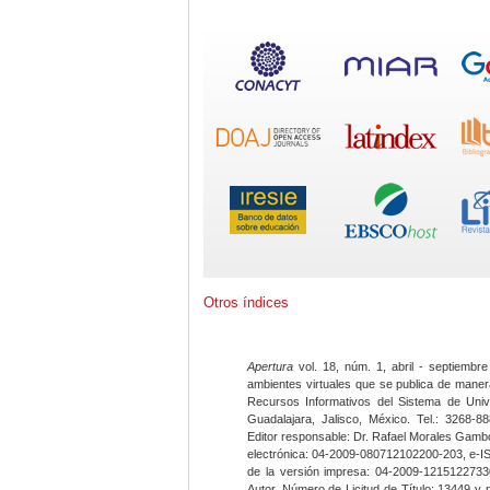
Otros índices
Apertura
vol. 18, núm. 1, abril - septiembre
ambientes virtuales que se publica de maner
Recursos Informativos del Sistema de Univ
Guadalajara, Jalisco, México. Tel.: 3268-8
Editor responsable: Dr. Rafael Morales Gambo
electrónica: 04-2009-080712102200-203, e-I
de la versión impresa: 04-2009-12151227330
Autor. Número de Licitud de Título: 13449 y