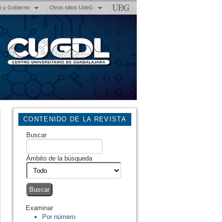
n y Gobierno
Otros sitios UdeG
CONTENIDO DE LA REVISTA
Buscar
Ámbito de la búsqueda
Examinar
Por número