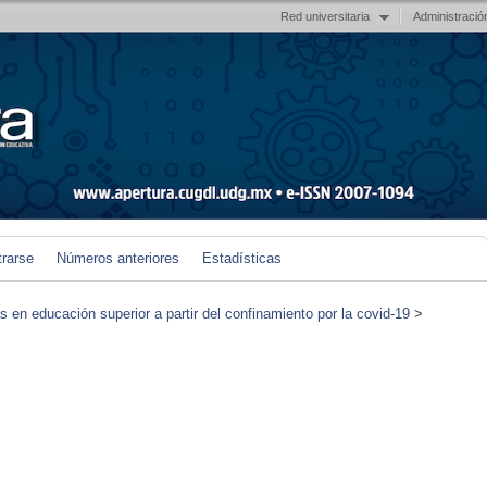
Red universitaria
Administració
trarse
Números anteriores
Estadísticas
en educación superior a partir del confinamiento por la covid-19
>