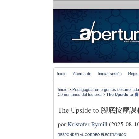
Inicio
Acerca de
Iniciar sesión
Regis
Inicio
>
Pedagogías emergentes desarrolladas 
Comentarios del lector/a
>
The Upside t
The Upside to 腳底按摩
por
Kristofer Rymill
(2025-08-1
RESPONDER AL CORREO ELECTRÃ³NICO