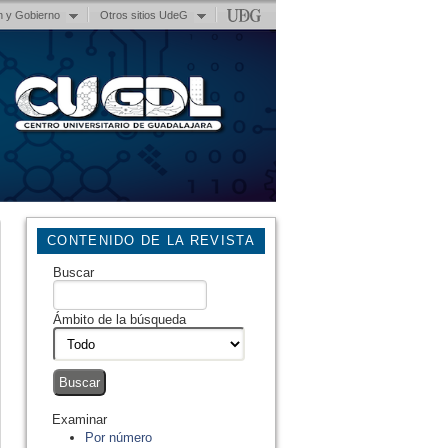
n y Gobierno
Otros sitios UdeG
CONTENIDO DE LA REVISTA
Buscar
Ámbito de la búsqueda
Examinar
Por número