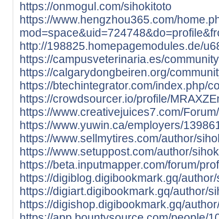
https://onmogul.com/sihokitoto
https://www.hengzhou365.com/home.p
mod=space&uid=724748&do=profile&f
http://198825.homepagemodules.de/u68
https://campusveterinaria.es/community/
https://calgarydongbeiren.org/community/
https://btechintegrator.com/index.php/co
https://crowdsourcer.io/profile/MRAXZE
https://www.creativejuices7.com/Forum/pr
https://www.yuwin.ca/employers/139861
https://www.sellmytires.com/author/sihok
https://www.setuppost.com/author/sihoki
https://beta.inputmapper.com/forum/profi
https://digiblog.digibookmark.gq/author/s
https://digiart.digibookmark.gq/author/si
https://digishop.digibookmark.gq/author/
https://app.bountysource.com/people/