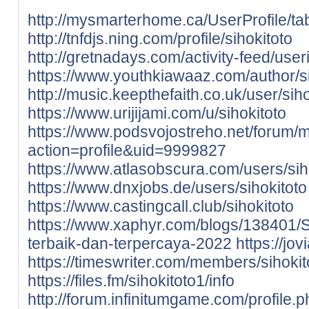
http://mysmarterhome.ca/UserProfile/ta
http://tnfdjs.ning.com/profile/sihokitoto
http://gretnadays.com/activity-feed/use
https://www.youthkiawaaz.com/author/si
http://music.keepthefaith.co.uk/user/siho
https://www.urijijami.com/u/sihokitoto
https://www.podsvojostreho.net/forum
action=profile&uid=9999827
https://www.atlasobscura.com/users/sih
https://www.dnxjobs.de/users/sihokitoto
https://www.castingcall.club/sihokitoto
https://www.xaphyr.com/blogs/138401/Si
terbaik-dan-terpercaya-2022
https://jov
https://timeswriter.com/members/sihokito
https://files.fm/sihokitoto1/info
http://forum.infinitumgame.com/profile