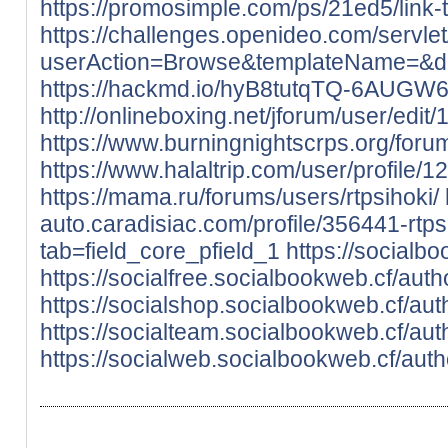
https://promosimple.com/ps/21ed5/link-
https://challenges.openideo.com/servle
userAction=Browse&templateName=&
https://hackmd.io/hyB8tutqTQ-6AUG
http://onlineboxing.net/jforum/user/edi
https://www.burningnightscrps.org/forum
https://www.halaltrip.com/user/profile/1
https://mama.ru/forums/users/rtpsihoki/
auto.caradisiac.com/profile/356441-rtps
tab=field_core_pfield_1
https://socialbo
https://socialfree.socialbookweb.cf/autho
https://socialshop.socialbookweb.cf/auth
https://socialteam.socialbookweb.cf/auth
https://socialweb.socialbookweb.cf/autho