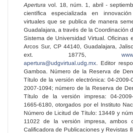
Apertura
vol. 18, núm. 1, abril - septiem
científica especializada en innovaci
virtuales que se publica de manera seme
Guadalajara, a través de la Coordinación 
Sistema de Universidad Virtual. Oficinas 
Arcos Sur, CP 44140, Guadalajara, Jalisc
ext. 18775,
www.
apertura@udgvirtual.udg.mx
. Editor resp
Gamboa. Número de la Reserva de Dere
Título de la versión electrónica: 04-200
2007-1094; número de la Reserva de Der
Título de la versión impresa: 04-200
1665-6180, otorgados por el Instituto Nac
Número de Licitud de Título: 13449 y núme
11022 de la versión impresa, ambos o
Calificadora de Publicaciones y Revistas I