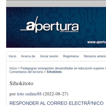
Inicio
Acerca de
Iniciar sesión
Registrarse
Números anteri
Inicio
>
Pedagogías emergentes desarrolladas en educación superior a 
Comentarios del lector/a
>
Sihokitoto
Sihokitoto
por
toto online88
(2022-08-27)
RESPONDER AL CORREO ELECTRÃ³NICO