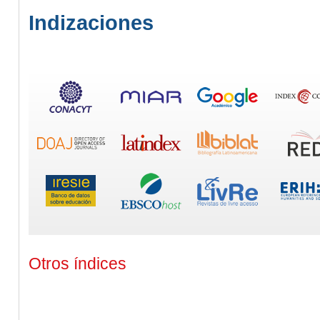
Indizaciones
Otros índices