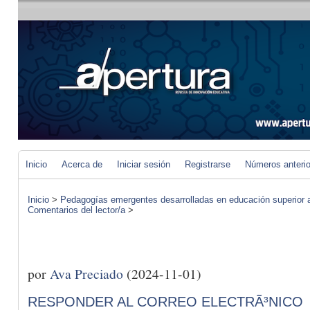
Inicio
Acerca de
Iniciar sesión
Registrarse
Números anteri
Inicio
>
Pedagogías emergentes desarrolladas en educación superior a 
Comentarios del lector/a
>
por
Ava Preciado
(2024-11-01)
RESPONDER AL CORREO ELECTRÃ³NICO