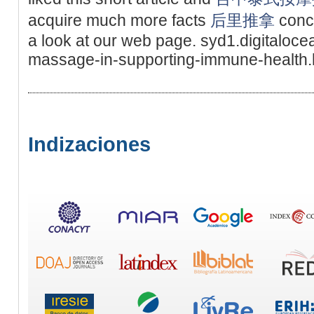
acquire much more facts
后里推拿
conc
a look at our web page. syd1.digitaloc
massage-in-supporting-immune-health.
Indizaciones