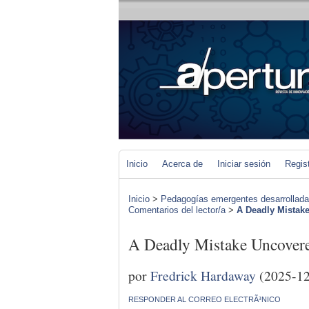
Inicio
Acerca de
Iniciar sesión
Regis
Inicio
>
Pedagogías emergentes desarrolladas 
Comentarios del lector/a
>
A Deadly Mista
A Deadly Mistake Uncov
por
Fredrick Hardaway
(2025-12
RESPONDER AL CORREO ELECTRÃ³NICO