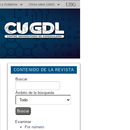
n y Gobierno
Otros sitios UdeG
CONTENIDO DE LA REVISTA
Buscar
Ámbito de la búsqueda
Examinar
Por número