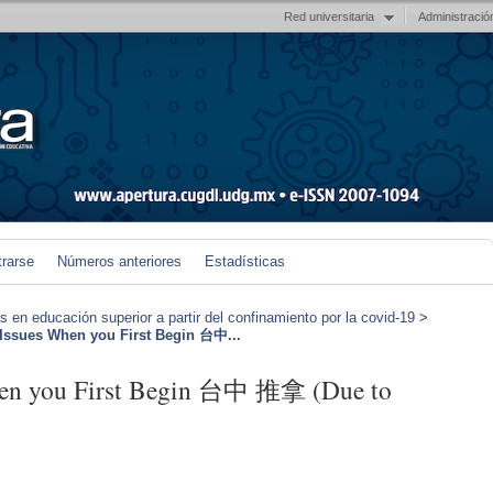
Red universitaria
Administració
trarse
Números anteriores
Estadísticas
en educación superior a partir del confinamiento por la covid-19
>
 Issues When you First Begin 台中...
hen you First Begin 台中 推拿 (Due to
)