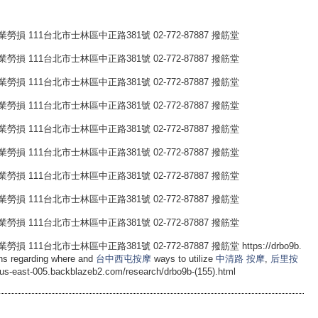
 111台北市士林區中正路381號 02-772-87887 撥筋堂
 111台北市士林區中正路381號 02-772-87887 撥筋堂
 111台北市士林區中正路381號 02-772-87887 撥筋堂
 111台北市士林區中正路381號 02-772-87887 撥筋堂
 111台北市士林區中正路381號 02-772-87887 撥筋堂
 111台北市士林區中正路381號 02-772-87887 撥筋堂
 111台北市士林區中正路381號 02-772-87887 撥筋堂
 111台北市士林區中正路381號 02-772-87887 撥筋堂
 111台北市士林區中正路381號 02-772-87887 撥筋堂
1台北市士林區中正路381號 02-772-87887 撥筋堂 https://drbo9b.
ons regarding where and
台中西屯按摩
ways to utilize
中清路 按摩
,
后里按
. us-east-005.backblazeb2.com/research/drbo9b-(155).html