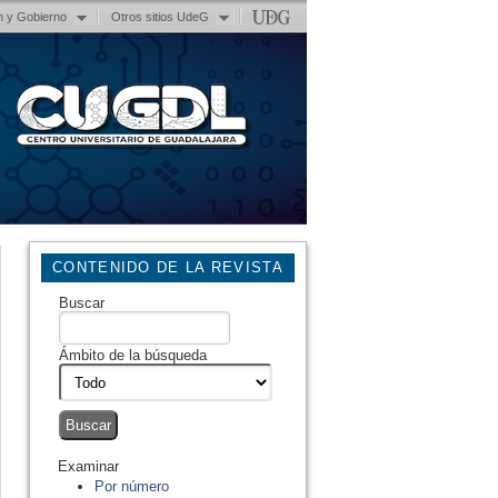
n y Gobierno
Otros sitios UdeG
CONTENIDO DE LA REVISTA
Buscar
Ámbito de la búsqueda
Examinar
Por número