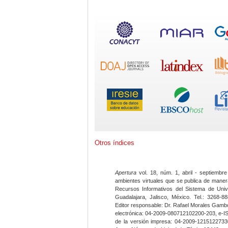
Otros índices
Apertura
vol. 18, núm. 1, abril - septiembre
ambientes virtuales que se publica de maner
Recursos Informativos del Sistema de Univ
Guadalajara, Jalisco, México. Tel.: 3268-8
Editor responsable: Dr. Rafael Morales Gambo
electrónica: 04-2009-080712102200-203, e-I
de la versión impresa: 04-2009-12151227330