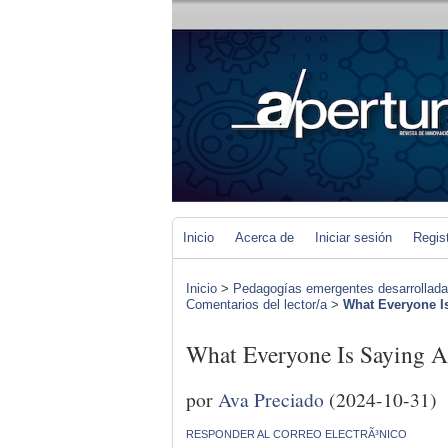
Inicio
Acerca de
Iniciar sesión
Regis
Inicio
>
Pedagogías emergentes desarrolladas 
Comentarios del lector/a
>
What Everyone 
What Everyone Is Sayin
por
Ava Preciado
(2024-10-31)
RESPONDER AL CORREO ELECTRÃ³NICO