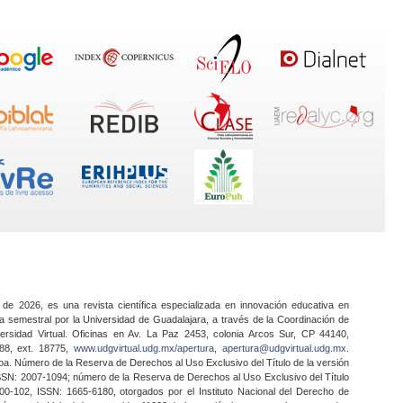
 de 2026, es una revista científica especializada en innovación educativa en
a semestral por la Universidad de Guadalajara, a través de la Coordinación de
ersidad Virtual. Oficinas en Av. La Paz 2453, colonia Arcos Sur, CP 44140,
888, ext. 18775,
www.udgvirtual.udg.mx/apertura
,
apertura@udgvirtual.udg.mx
.
a. Número de la Reserva de Derechos al Uso Exclusivo del Título de la versión
SSN: 2007-1094; número de la Reserva de Derechos al Uso Exclusivo del Título
0-102, ISSN: 1665-6180, otorgados por el Instituto Nacional del Derecho de