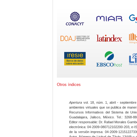
Otros índices
Apertura
vol. 18, núm. 1, abril - septiembre
ambientes virtuales que se publica de maner
Recursos Informativos del Sistema de Univ
Guadalajara, Jalisco, México. Tel.: 3268-8
Editor responsable: Dr. Rafael Morales Gambo
electrónica: 04-2009-080712102200-203, e-I
de la versión impresa: 04-2009-12151227330
Autor. Número de Licitud de Título: 13449 y