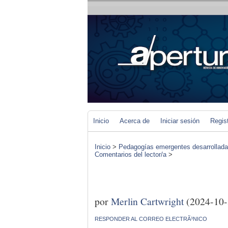
Inicio
Acerca de
Iniciar sesión
Regis
Inicio
>
Pedagogías emergentes desarrolladas 
Comentarios del lector/a
>
por
Merlin Cartwright
(2024-10-
RESPONDER AL CORREO ELECTRÃ³NICO