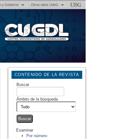
n y Gobierno
Otros sitios UdeG
CONTENIDO DE LA REVISTA
Buscar
Ámbito de la búsqueda
Examinar
Por número