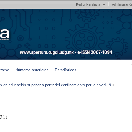
Red universitaria
Administració
trarse
Números anteriores
Estadísticas
en educación superior a partir del confinamiento por la covid-19
>
31)