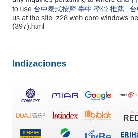
to use
台中泰式按摩
臺中 整骨 推薦
,
台
us at the site. z28.web.core.windows.n
(397).html
Indizaciones