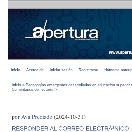
Inicio
Acerca de
Iniciar sesión
Registrarse
Números anteri
Inicio
>
Pedagogías emergentes desarrolladas en educación superior a 
Comentarios del lector/a
>
por
Ava Preciado
(2024-10-31)
RESPONDER AL CORREO ELECTRÃ³NICO