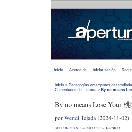
Inicio
Acerca de
Iniciar sesión
Regis
Inicio
>
Pedagogías emergentes desarrolladas 
Comentarios del lector/a
>
By no means L
By no means Lose Your
por
Wendi Tejada
(2024-11-02)
RESPONDER AL CORREO ELECTRÃ³NICO