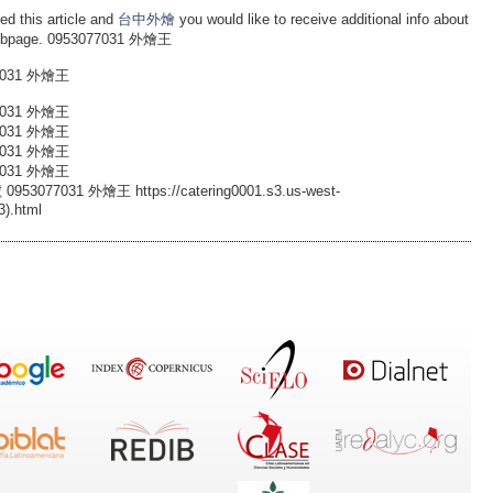
his article and
台中外燴
you would like to receive additional info about
ebpage. 0953077031 外燴王
031 外燴王
031 外燴王
031 外燴王
031 外燴王
031 外燴王
7031 外燴王 https://catering0001.s3.us-west-
3).html