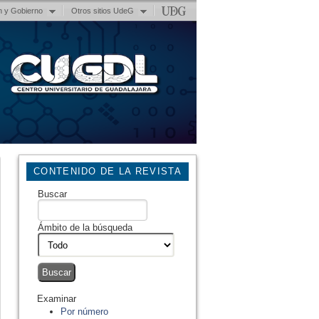
n y Gobierno
Otros sitios UdeG
CONTENIDO DE LA REVISTA
Buscar
Ámbito de la búsqueda
Examinar
Por número