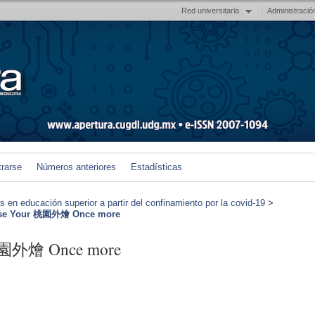
Red universitaria
Administració
trarse
Números anteriores
Estadísticas
en educación superior a partir del confinamiento por la covid-19
>
ose Your 桃園外燴 Once more
 桃園外燴 Once more