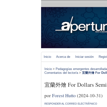
Inicio
Acerca de
Iniciar sesión
Regis
Inicio
>
Pedagogías emergentes desarrolladas 
Comentarios del lector/a
>
宜蘭外燴 For Doll
宜蘭外燴 For Dollars Semi
por
Forest Hutto
(2024-10-31)
RESPONDER AL CORREO ELECTRÃ³NICO