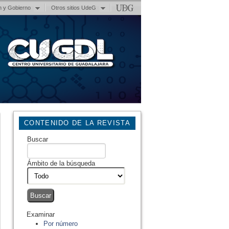
n y Gobierno
Otros sitios UdeG
CONTENIDO DE LA REVISTA
Buscar
Ámbito de la búsqueda
Examinar
Por número