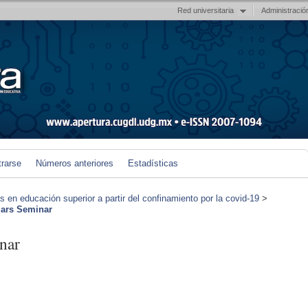
Red universitaria
Administració
trarse
Números anteriores
Estadísticas
en educación superior a partir del confinamiento por la covid-19
>
ars Seminar
nar