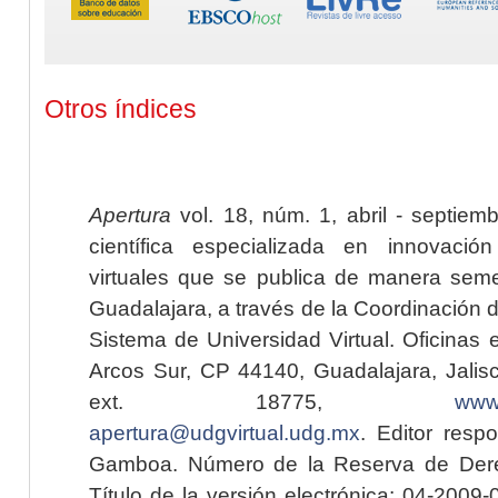
Otros índices
Apertura
vol. 18, núm. 1, abril - septiem
científica especializada en innovaci
virtuales que se publica de manera seme
Guadalajara, a través de la Coordinación 
Sistema de Universidad Virtual. Oficinas 
Arcos Sur, CP 44140, Guadalajara, Jalisc
ext. 18775,
www.
apertura@udgvirtual.udg.mx
. Editor resp
Gamboa. Número de la Reserva de Dere
Título de la versión electrónica: 04-200