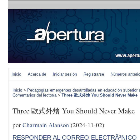
Inicio
Acerca de
Iniciar sesión
Registrarse
Números anteri
Inicio
>
Pedagogías emergentes desarrolladas en educación superior a 
Comentarios del lector/a
>
Three 歐式外燴 You Should Never Make
Three 歐式外燴 You Should Never Make
por
Charmain Alanson
(2024-11-02)
RESPONDER AL CORREO ELECTRÃ³NICO