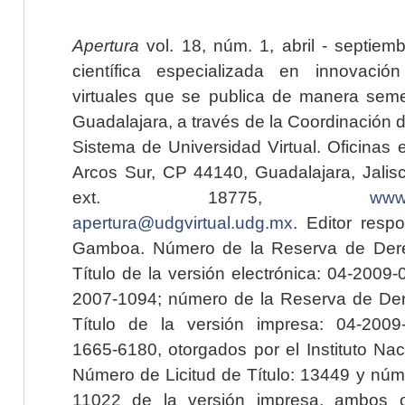
Apertura
vol. 18, núm. 1, abril - septiem
científica especializada en innovaci
virtuales que se publica de manera seme
Guadalajara, a través de la Coordinación 
Sistema de Universidad Virtual. Oficinas 
Arcos Sur, CP 44140, Guadalajara, Jalisc
ext. 18775,
www.
apertura@udgvirtual.udg.mx
. Editor resp
Gamboa. Número de la Reserva de Dere
Título de la versión electrónica: 04-200
2007-1094; número de la Reserva de Der
Título de la versión impresa: 04-200
1665-6180, otorgados por el Instituto Nac
Número de Licitud de Título: 13449 y núme
11022 de la versión impresa, ambos o